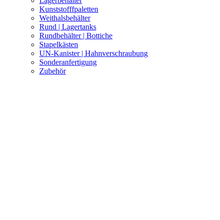
Lagerbehälter
Kunststofffpaletten
Weithalsbehälter
Rund | Lagertanks
Rundbehälter | Bottiche
Stapelkästen
UN-Kanister | Hahnverschraubung
Sonderanfertigung
Zubehör