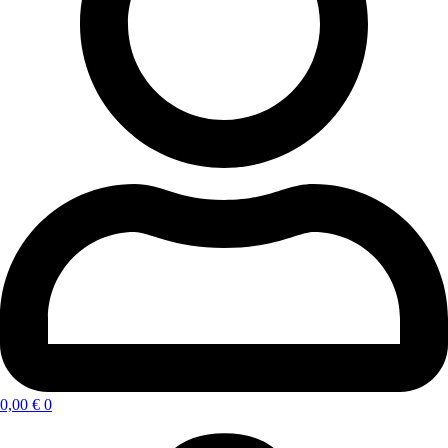
0,00
€
0