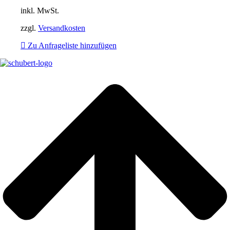
inkl. MwSt.
zzgl.
Versandkosten
Zu Anfrageliste hinzufügen