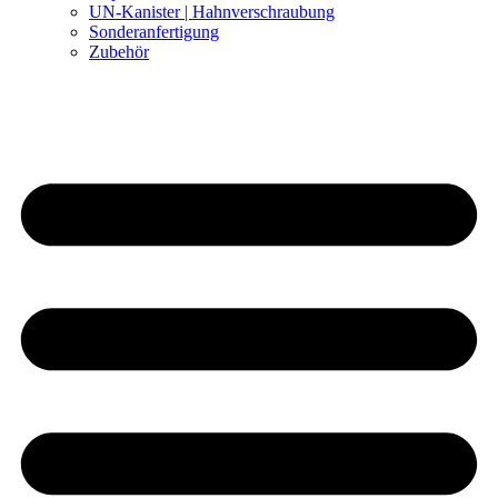
UN-Kanister | Hahnverschraubung
Sonderanfertigung
Zubehör