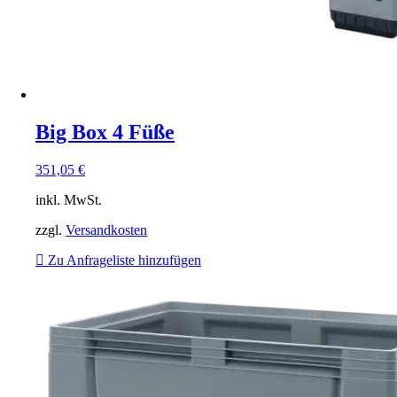
Big Box 4 Füße
351,05
€
inkl. MwSt.
zzgl.
Versandkosten
Zu Anfrageliste hinzufügen