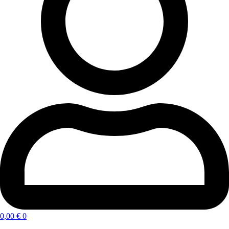
0,00
€
0