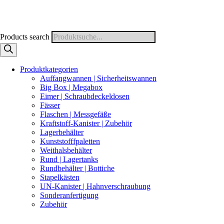
Products search
Produktkategorien
Auffangwannen | Sicherheitswannen
Big Box | Megabox
Eimer | Schraubdeckeldosen
Fässer
Flaschen | Messgefäße
Kraftstoff-Kanister | Zubehör
Lagerbehälter
Kunststofffpaletten
Weithalsbehälter
Rund | Lagertanks
Rundbehälter | Bottiche
Stapelkästen
UN-Kanister | Hahnverschraubung
Sonderanfertigung
Zubehör