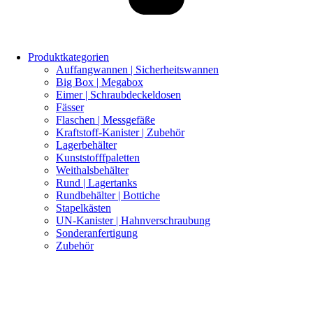
Produktkategorien
Auffangwannen | Sicherheitswannen
Big Box | Megabox
Eimer | Schraubdeckeldosen
Fässer
Flaschen | Messgefäße
Kraftstoff-Kanister | Zubehör
Lagerbehälter
Kunststofffpaletten
Weithalsbehälter
Rund | Lagertanks
Rundbehälter | Bottiche
Stapelkästen
UN-Kanister | Hahnverschraubung
Sonderanfertigung
Zubehör