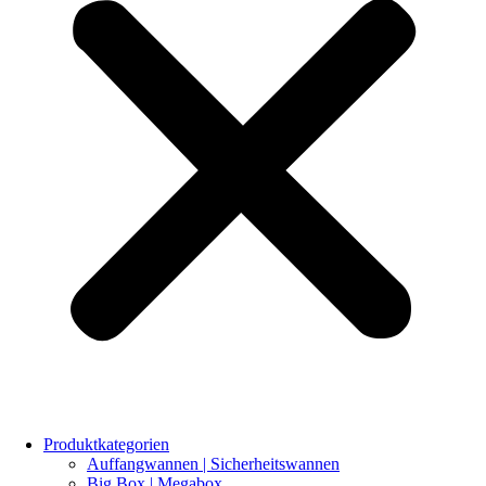
Produktkategorien
Auffangwannen | Sicherheitswannen
Big Box | Megabox