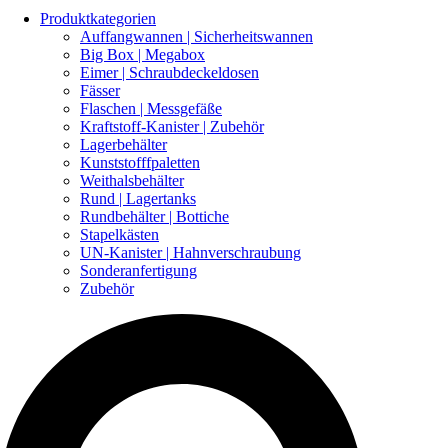
Produktkategorien
Auffangwannen | Sicherheitswannen
Big Box | Megabox
Eimer | Schraubdeckeldosen
Fässer
Flaschen | Messgefäße
Kraftstoff-Kanister | Zubehör
Lagerbehälter
Kunststofffpaletten
Weithalsbehälter
Rund | Lagertanks
Rundbehälter | Bottiche
Stapelkästen
UN-Kanister | Hahnverschraubung
Sonderanfertigung
Zubehör