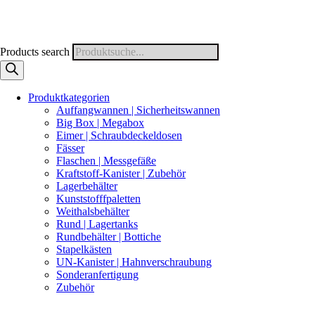
Products search
Produktkategorien
Auffangwannen | Sicherheitswannen
Big Box | Megabox
Eimer | Schraubdeckeldosen
Fässer
Flaschen | Messgefäße
Kraftstoff-Kanister | Zubehör
Lagerbehälter
Kunststofffpaletten
Weithalsbehälter
Rund | Lagertanks
Rundbehälter | Bottiche
Stapelkästen
UN-Kanister | Hahnverschraubung
Sonderanfertigung
Zubehör