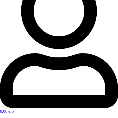
0,00
€
0