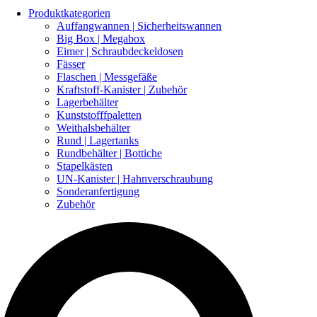
Produktkategorien
Auffangwannen | Sicherheitswannen
Big Box | Megabox
Eimer | Schraubdeckeldosen
Fässer
Flaschen | Messgefäße
Kraftstoff-Kanister | Zubehör
Lagerbehälter
Kunststofffpaletten
Weithalsbehälter
Rund | Lagertanks
Rundbehälter | Bottiche
Stapelkästen
UN-Kanister | Hahnverschraubung
Sonderanfertigung
Zubehör