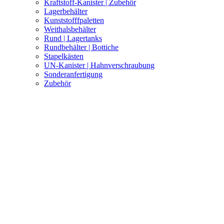
Kraftstoff-Kanister | Zubehör
Lagerbehälter
Kunststofffpaletten
Weithalsbehälter
Rund | Lagertanks
Rundbehälter | Bottiche
Stapelkästen
UN-Kanister | Hahnverschraubung
Sonderanfertigung
Zubehör