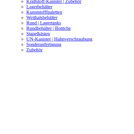
Kraftstoff-Kanister | Zubehör
Lagerbehälter
Kunststofffpaletten
Weithalsbehälter
Rund | Lagertanks
Rundbehälter | Bottiche
Stapelkästen
UN-Kanister | Hahnverschraubung
Sonderanfertigung
Zubehör