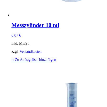
Messzylinder 10 ml
6,07
€
inkl. MwSt.
zzgl.
Versandkosten
Zu Anfrageliste hinzufügen