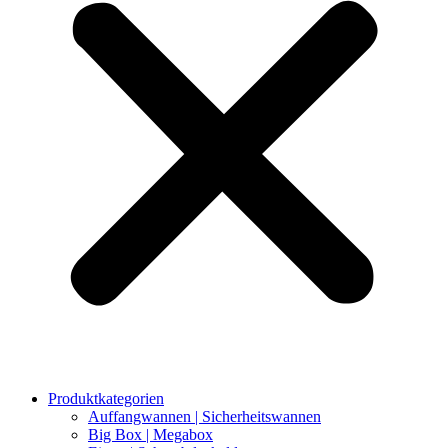
Produktkategorien
Auffangwannen | Sicherheitswannen
Big Box | Megabox