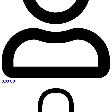
0,00
€
0