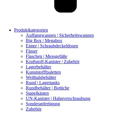
Produktkategorien
Auffangwannen | Sicherheitswannen
Big Box | Megabox
Eimer | Schraubdeckeldosen
Fässer
Flaschen | Messgefäße
Kraftstoff-Kanister | Zubehör
Lagerbehälter
Kunststofffpaletten
Weithalsbehälter
Rund | Lagertanks
Rundbehälter | Bottiche
Stapelkästen
UN-Kanister | Hahnverschraubung
Sonderanfertigung
Zubehör