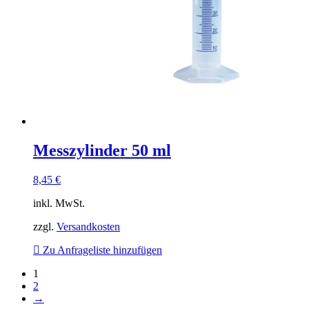
Messzylinder 50 ml
8,45
€
inkl. MwSt.
zzgl.
Versandkosten
Zu Anfrageliste hinzufügen
1
2
→