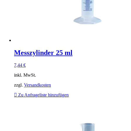
Messzylinder 25 ml
7,44
€
inkl. MwSt.
zzgl.
Versandkosten
Zu Anfrageliste hinzufügen