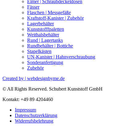
Eimer | Schraubdeckeldosen
Fässer
Flaschen | Messgefäße
Kraftstoff-Kanister | Zubehör
Lagerbehälter
Kunststofffpaletten
Weithalsbehälter
Rund | Lagertanks
Rundbehälter | Bottiche
Stapelkästen
UN-Kanister | Hahnverschraubung
Sonderanfertigung
Zubehör
Created by | webdesignbyme.de
© All Rights Reserved. Schubert Kunststoff GmbH
Kontakt: +49 89 4204460
Impressum
Datenschutzerklärung
Widerrufsbelehrung