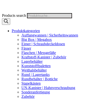
Products search
Produktkategorien
Auffangwannen | Sicherheitswannen
Big Box | Megabox
Eimer | Schraubdeckeldosen
Fässer
Flaschen | Messgefäße
Kraftstoff-Kanister | Zubehör
Lagerbehälter
Kunststofffpaletten
Weithalsbehälter
Rund | Lagertanks
Rundbehälter | Bottiche
Stapelkästen
UN-Kanister | Hahnverschraubung
Sonderanfertigung
Zubehör