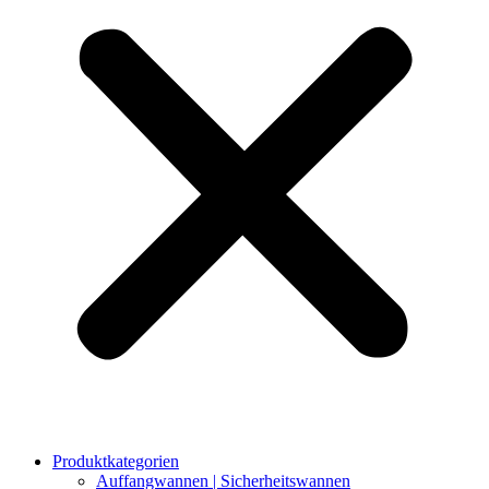
Produktkategorien
Auffangwannen | Sicherheitswannen