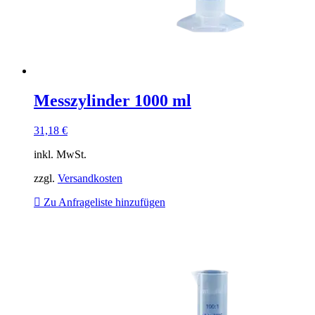
Messzylinder 1000 ml
31,18
€
inkl. MwSt.
zzgl.
Versandkosten
Zu Anfrageliste hinzufügen