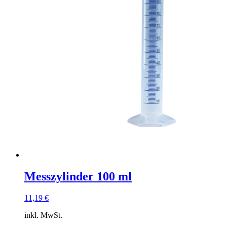
Messzylinder 100 ml
11,19
€
inkl. MwSt.