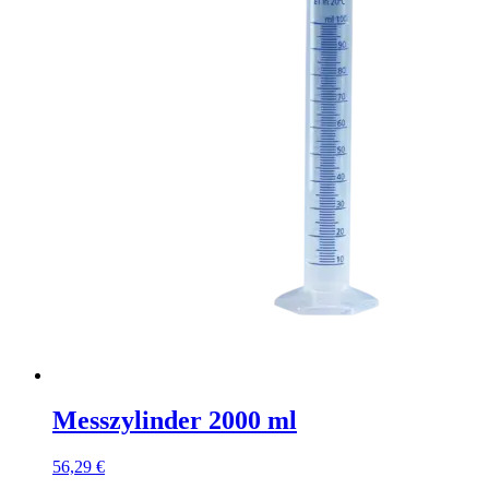
Messzylinder 2000 ml
56,29
€