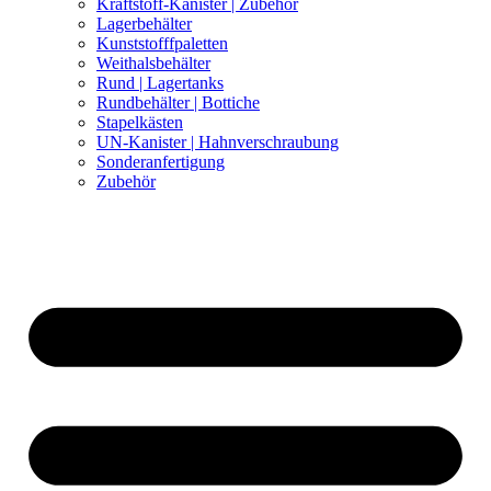
Kraftstoff-Kanister | Zubehör
Lagerbehälter
Kunststofffpaletten
Weithalsbehälter
Rund | Lagertanks
Rundbehälter | Bottiche
Stapelkästen
UN-Kanister | Hahnverschraubung
Sonderanfertigung
Zubehör