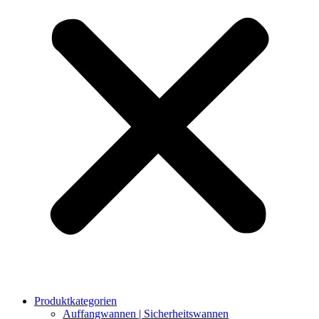
Produktkategorien
Auffangwannen | Sicherheitswannen