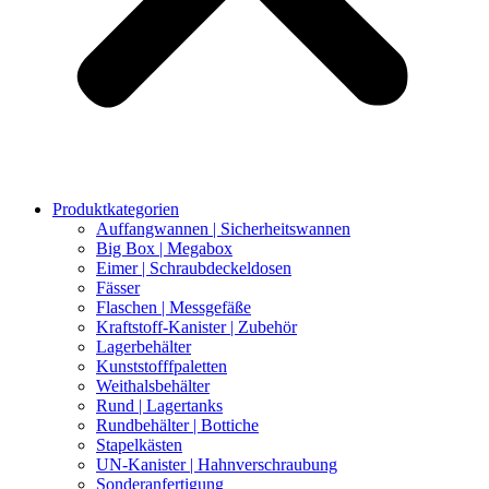
Produktkategorien
Auffangwannen | Sicherheitswannen
Big Box | Megabox
Eimer | Schraubdeckeldosen
Fässer
Flaschen | Messgefäße
Kraftstoff-Kanister | Zubehör
Lagerbehälter
Kunststofffpaletten
Weithalsbehälter
Rund | Lagertanks
Rundbehälter | Bottiche
Stapelkästen
UN-Kanister | Hahnverschraubung
Sonderanfertigung