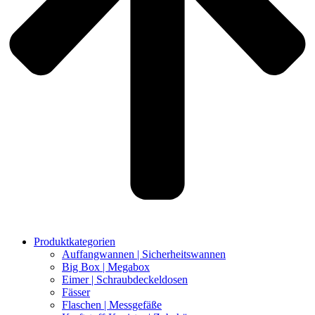
Produktkategorien
Auffangwannen | Sicherheitswannen
Big Box | Megabox
Eimer | Schraubdeckeldosen
Fässer
Flaschen | Messgefäße