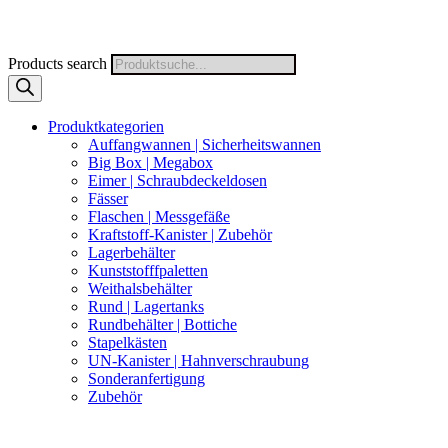
Products search
Produktkategorien
Auffangwannen | Sicherheitswannen
Big Box | Megabox
Eimer | Schraubdeckeldosen
Fässer
Flaschen | Messgefäße
Kraftstoff-Kanister | Zubehör
Lagerbehälter
Kunststofffpaletten
Weithalsbehälter
Rund | Lagertanks
Rundbehälter | Bottiche
Stapelkästen
UN-Kanister | Hahnverschraubung
Sonderanfertigung
Zubehör