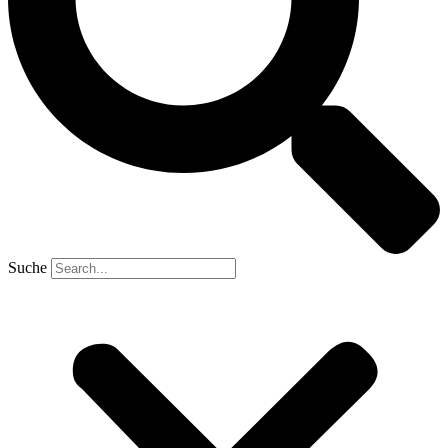
Suche