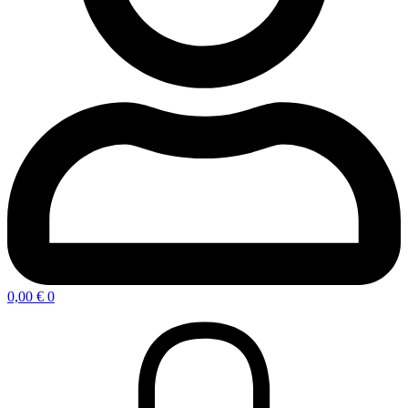
0,00
€
0