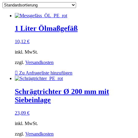
1 Liter Ölmaßgefäß
10,12
€
inkl. MwSt.
zzgl.
Versandkosten
Zu Anfrageliste hinzufügen
Schrägtrichter Ø 200 mm mit
Siebeinlage
23,09
€
inkl. MwSt.
zzgl.
Versandkosten