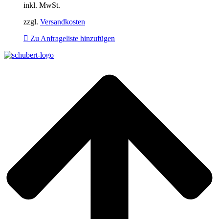
inkl. MwSt.
zzgl.
Versandkosten
Zu Anfrageliste hinzufügen