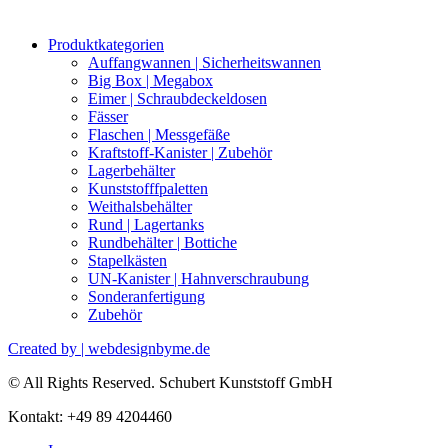
Produktkategorien
Auffangwannen | Sicherheitswannen
Big Box | Megabox
Eimer | Schraubdeckeldosen
Fässer
Flaschen | Messgefäße
Kraftstoff-Kanister | Zubehör
Lagerbehälter
Kunststofffpaletten
Weithalsbehälter
Rund | Lagertanks
Rundbehälter | Bottiche
Stapelkästen
UN-Kanister | Hahnverschraubung
Sonderanfertigung
Zubehör
Created by | webdesignbyme.de
© All Rights Reserved. Schubert Kunststoff GmbH
Kontakt: +49 89 4204460