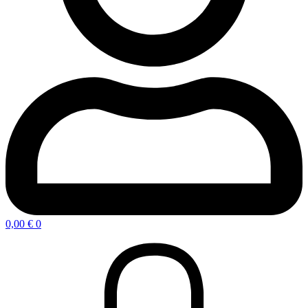
0,00
€
0