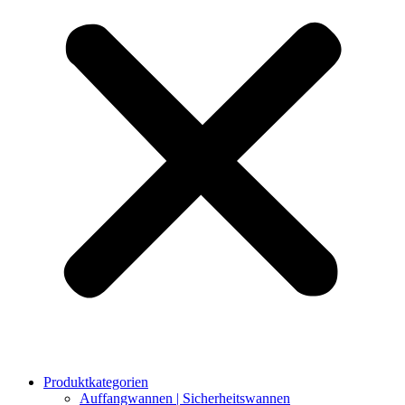
Produktkategorien
Auffangwannen | Sicherheitswannen