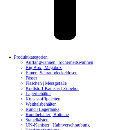
Produktkategorien
Auffangwannen | Sicherheitswannen
Big Box | Megabox
Eimer | Schraubdeckeldosen
Fässer
Flaschen | Messgefäße
Kraftstoff-Kanister | Zubehör
Lagerbehälter
Kunststofffpaletten
Weithalsbehälter
Rund | Lagertanks
Rundbehälter | Bottiche
Stapelkästen
UN-Kanister | Hahnverschraubung