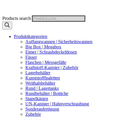
Products search
Produktkategorien
Auffangwannen | Sicherheitswannen
Big Box | Megabox
Eimer | Schraubdeckeldosen
Fässer
Flaschen | Messgefäße
Kraftstoff-Kanister | Zubehör
Lagerbehälter
Kunststofffpaletten
Weithalsbehälter
Rund | Lagertanks
Rundbehälter | Bottiche
Stapelkästen
UN-Kanister | Hahnverschraubung
Sonderanfertigung
Zubehör