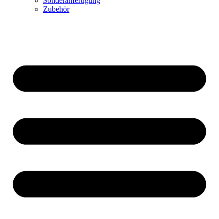
Sonderanfertigung
Zubehör