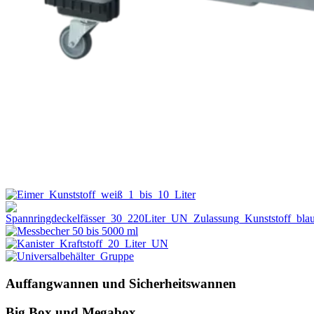
Auffangwannen und Sicherheitswannen
Big Box und Megabox