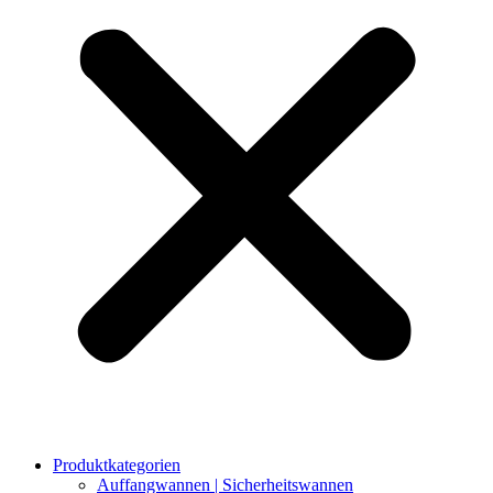
Produktkategorien
Auffangwannen | Sicherheitswannen