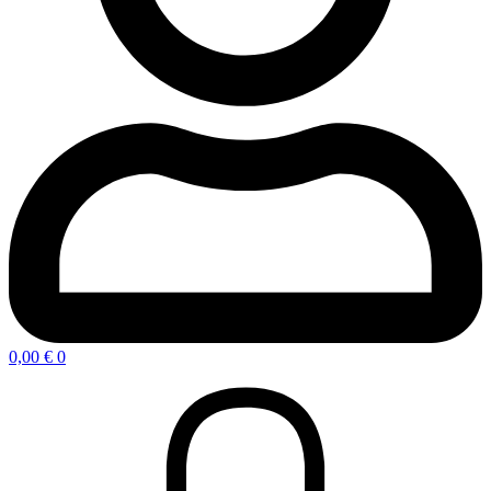
0,00
€
0