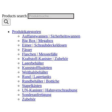
Products search
Produktkategorien
Auffangwannen | Sicherheitswannen
Big Box | Megabox
Eimer | Schraubdeckeldosen
Fässer
Flaschen | Messgefäße
Kraftstoff-Kanister | Zubehör
Lagerbehälter
Kunststofffpaletten
Weithalsbehälter
Rund | Lagertanks
Rundbehälter | Bottiche
Stapelkästen
UN-Kanister | Hahnverschraubung
Sonderanfertigung
Zubehör