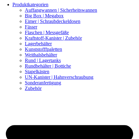
Produktkategorien
Auffangwannen | Sicherheitswannen
Big Box | Megabox
Eimer | Schraubdeckeldosen
Fässer
Flaschen | Messgefäße
Kraftstoff-Kanister | Zubehör
Lagerbehälter
Kunststofffpaletten
Weithalsbehälter
Rund | Lagertanks
Rundbehälter | Bottiche
Stapelkästen
UN-Kanister | Hahnverschraubung
Sonderanfertigung
Zubehör