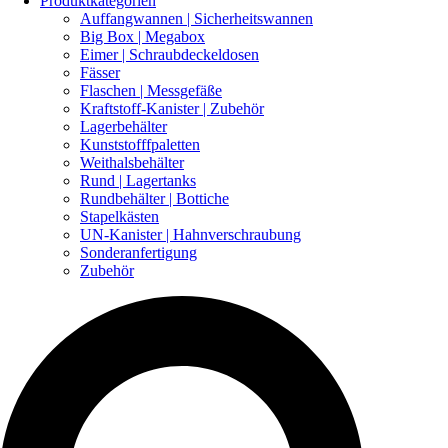
Produktkategorien
Auffangwannen | Sicherheitswannen
Big Box | Megabox
Eimer | Schraubdeckeldosen
Fässer
Flaschen | Messgefäße
Kraftstoff-Kanister | Zubehör
Lagerbehälter
Kunststofffpaletten
Weithalsbehälter
Rund | Lagertanks
Rundbehälter | Bottiche
Stapelkästen
UN-Kanister | Hahnverschraubung
Sonderanfertigung
Zubehör