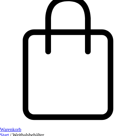
Warenkorb
Start
/ Weithalsbehälter