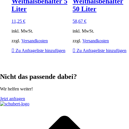
Weithalsbehälter 5
Weithalsbehälter
Liter
50 Liter
11,25
€
58,67
€
inkl. MwSt.
inkl. MwSt.
zzgl.
Versandkosten
zzgl.
Versandkosten
Zu Anfrageliste hinzufügen
Zu Anfrageliste hinzufügen
Nicht das passende dabei?
Wir helfen weiter!
Jetzt anfragen