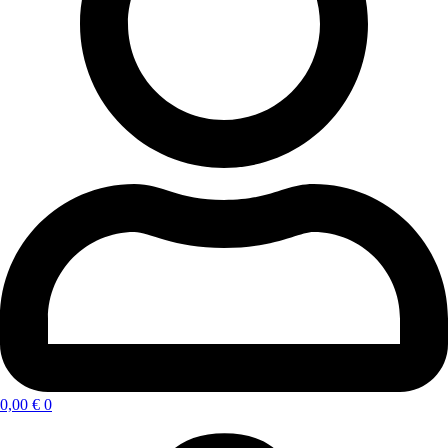
0,00
€
0