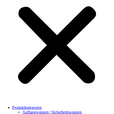
Produktkategorien
Auffangwannen | Sicherheitswannen