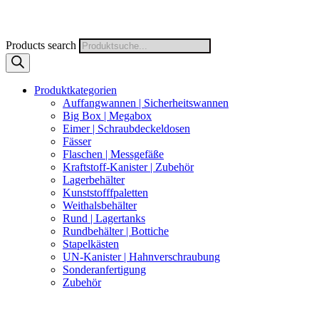
Products search
Produktkategorien
Auffangwannen | Sicherheitswannen
Big Box | Megabox
Eimer | Schraubdeckeldosen
Fässer
Flaschen | Messgefäße
Kraftstoff-Kanister | Zubehör
Lagerbehälter
Kunststofffpaletten
Weithalsbehälter
Rund | Lagertanks
Rundbehälter | Bottiche
Stapelkästen
UN-Kanister | Hahnverschraubung
Sonderanfertigung
Zubehör