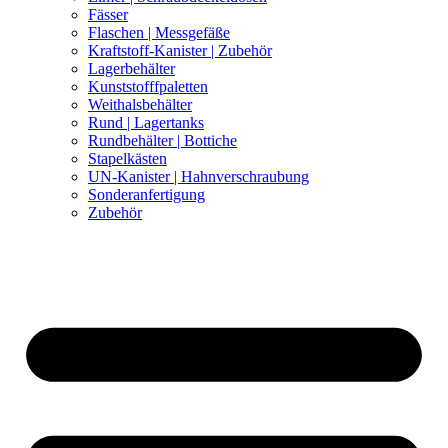
Fässer
Flaschen | Messgefäße
Kraftstoff-Kanister | Zubehör
Lagerbehälter
Kunststofffpaletten
Weithalsbehälter
Rund | Lagertanks
Rundbehälter | Bottiche
Stapelkästen
UN-Kanister | Hahnverschraubung
Sonderanfertigung
Zubehör