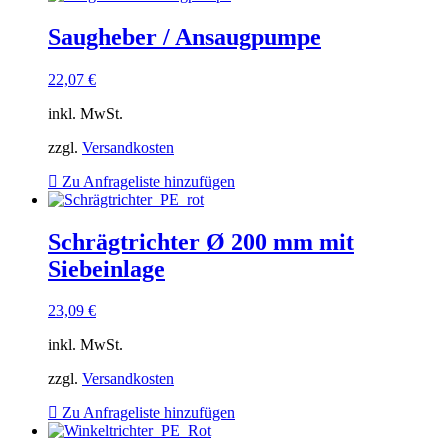
Saugheber / Ansaugpumpe
22,07
€
inkl. MwSt.
zzgl.
Versandkosten
Zu Anfrageliste hinzufügen
Schrägtrichter Ø 200 mm mit
Siebeinlage
23,09
€
inkl. MwSt.
zzgl.
Versandkosten
Zu Anfrageliste hinzufügen