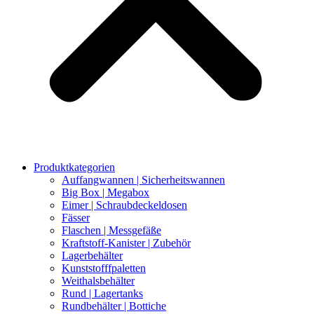
Produktkategorien
Auffangwannen | Sicherheitswannen
Big Box | Megabox
Eimer | Schraubdeckeldosen
Fässer
Flaschen | Messgefäße
Kraftstoff-Kanister | Zubehör
Lagerbehälter
Kunststofffpaletten
Weithalsbehälter
Rund | Lagertanks
Rundbehälter | Bottiche