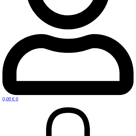
0,00
€
0