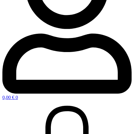
0,00
€
0