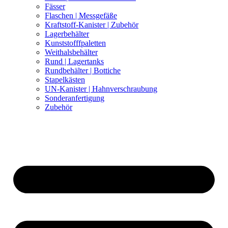
Fässer
Flaschen | Messgefäße
Kraftstoff-Kanister | Zubehör
Lagerbehälter
Kunststofffpaletten
Weithalsbehälter
Rund | Lagertanks
Rundbehälter | Bottiche
Stapelkästen
UN-Kanister | Hahnverschraubung
Sonderanfertigung
Zubehör