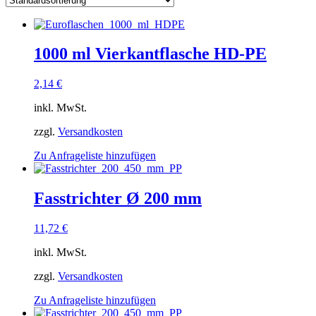
1000 ml Vierkantflasche HD-PE
2,14
€
inkl. MwSt.
zzgl.
Versandkosten
Zu Anfrageliste hinzufügen
Fasstrichter Ø 200 mm
11,72
€
inkl. MwSt.
zzgl.
Versandkosten
Zu Anfrageliste hinzufügen