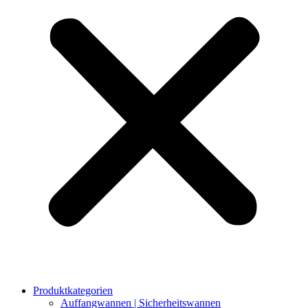
Produktkategorien
Auffangwannen | Sicherheitswannen