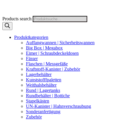
Products search
Produktkategorien
Auffangwannen | Sicherheitswannen
Big Box | Megabox
Eimer | Schraubdeckeldosen
Fässer
Flaschen | Messgefäße
Kraftstoff-Kanister | Zubehör
Lagerbehälter
Kunststofffpaletten
Weithalsbehälter
Rund | Lagertanks
Rundbehälter | Bottiche
Stapelkästen
UN-Kanister | Hahnverschraubung
Sonderanfertigung
Zubehör