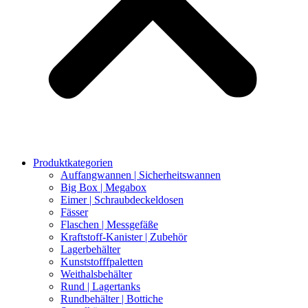
Produktkategorien
Auffangwannen | Sicherheitswannen
Big Box | Megabox
Eimer | Schraubdeckeldosen
Fässer
Flaschen | Messgefäße
Kraftstoff-Kanister | Zubehör
Lagerbehälter
Kunststofffpaletten
Weithalsbehälter
Rund | Lagertanks
Rundbehälter | Bottiche