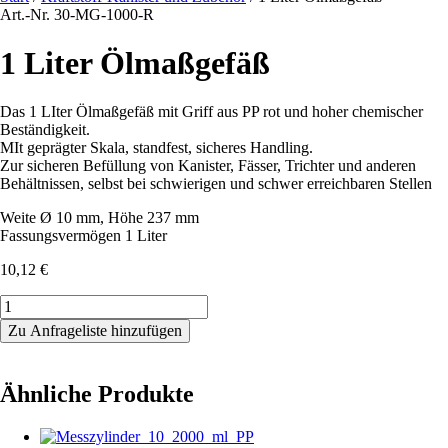
Art.-Nr. 30-MG-1000-R
1 Liter Ölmaßgefäß
Das 1 LIter Ölmaßgefäß mit Griff aus PP rot und hoher chemischer
Beständigkeit.
MIt geprägter Skala, standfest, sicheres Handling.
Zur sicheren Befüllung von Kanister, Fässer, Trichter und anderen
Behältnissen, selbst bei schwierigen und schwer erreichbaren Stellen
Weite Ø 10 mm, Höhe 237 mm
Fassungsvermögen 1 Liter
10,12
€
1
Liter
Zu Anfrageliste hinzufügen
Ölmaßgefäß
Menge
Ähnliche Produkte