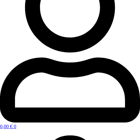
0,00
€
0