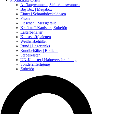
Produktkategorien
Auffangwannen | Sicherheitswannen
Big Box | Megabox
Eimer | Schraubdeckeldosen
Fässer
Flaschen | Messgefäße
Kraftstoff-Kanister | Zubehör
Lagerbehälter
Kunststofffpaletten
Weithalsbehälter
Rund | Lagertanks
Rundbehälter | Bottiche
Stapelkästen
UN-Kanister | Hahnverschraubung
Sonderanfertigung
Zubehör