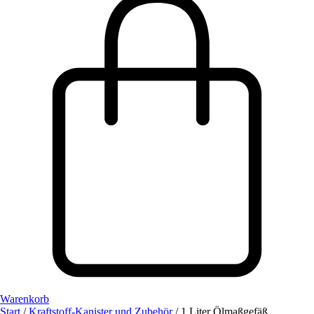
Warenkorb
Start
/
Kraftstoff-Kanister und Zubehör
/ 1 Liter Ölmaßgefäß