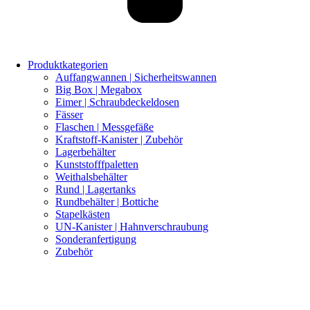
Produktkategorien
Auffangwannen | Sicherheitswannen
Big Box | Megabox
Eimer | Schraubdeckeldosen
Fässer
Flaschen | Messgefäße
Kraftstoff-Kanister | Zubehör
Lagerbehälter
Kunststofffpaletten
Weithalsbehälter
Rund | Lagertanks
Rundbehälter | Bottiche
Stapelkästen
UN-Kanister | Hahnverschraubung
Sonderanfertigung
Zubehör