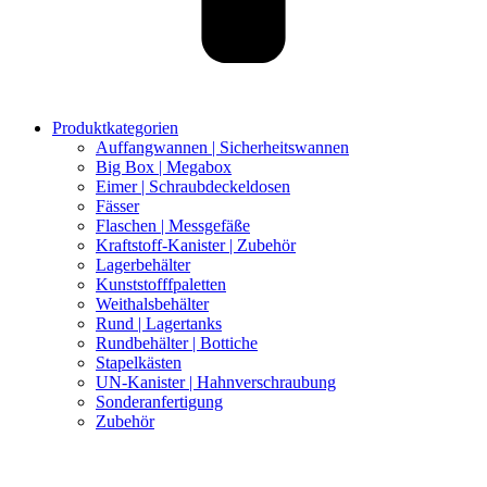
Produktkategorien
Auffangwannen | Sicherheitswannen
Big Box | Megabox
Eimer | Schraubdeckeldosen
Fässer
Flaschen | Messgefäße
Kraftstoff-Kanister | Zubehör
Lagerbehälter
Kunststofffpaletten
Weithalsbehälter
Rund | Lagertanks
Rundbehälter | Bottiche
Stapelkästen
UN-Kanister | Hahnverschraubung
Sonderanfertigung
Zubehör