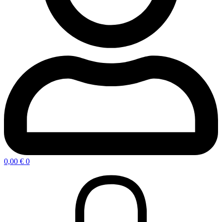
0,00
€
0