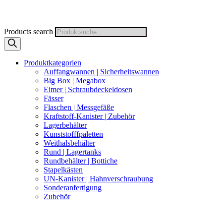
Products search
Produktkategorien
Auffangwannen | Sicherheitswannen
Big Box | Megabox
Eimer | Schraubdeckeldosen
Fässer
Flaschen | Messgefäße
Kraftstoff-Kanister | Zubehör
Lagerbehälter
Kunststofffpaletten
Weithalsbehälter
Rund | Lagertanks
Rundbehälter | Bottiche
Stapelkästen
UN-Kanister | Hahnverschraubung
Sonderanfertigung
Zubehör