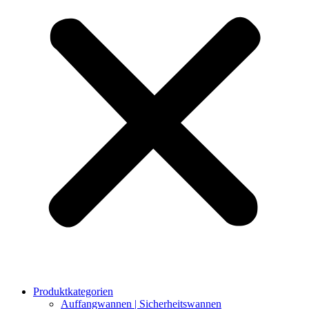
Produktkategorien
Auffangwannen | Sicherheitswannen