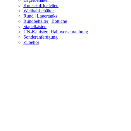
Lagerbehälter
Kunststofffpaletten
Weithalsbehälter
Rund | Lagertanks
Rundbehälter | Bottiche
Stapelkästen
UN-Kanister | Hahnverschraubung
Sonderanfertigung
Zubehör