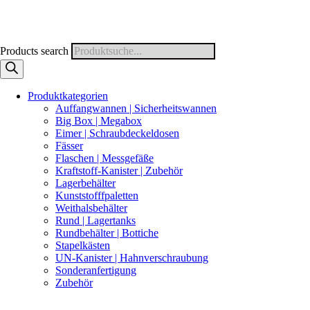
Products search
Produktkategorien
Auffangwannen | Sicherheitswannen
Big Box | Megabox
Eimer | Schraubdeckeldosen
Fässer
Flaschen | Messgefäße
Kraftstoff-Kanister | Zubehör
Lagerbehälter
Kunststofffpaletten
Weithalsbehälter
Rund | Lagertanks
Rundbehälter | Bottiche
Stapelkästen
UN-Kanister | Hahnverschraubung
Sonderanfertigung
Zubehör