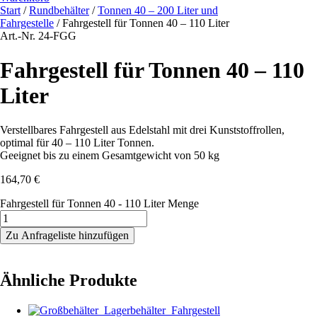
Start
/
Rundbehälter
/
Tonnen 40 – 200 Liter und
Fahrgestelle
/ Fahrgestell für Tonnen 40 – 110 Liter
Art.-Nr. 24-FGG
Fahrgestell für Tonnen 40 – 110
Liter
Verstellbares Fahrgestell aus Edelstahl mit drei Kunststoffrollen,
optimal für 40 – 110 Liter Tonnen.
Geeignet bis zu einem Gesamtgewicht von 50 kg
164,70
€
Fahrgestell für Tonnen 40 - 110 Liter Menge
Zu Anfrageliste hinzufügen
Ähnliche Produkte