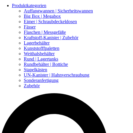
Produktkategorien
Auffangwannen | Sicherheitswannen
Big Box | Megabox
Eimer | Schraubdeckeldosen
Fässer
Flaschen | Messgefäße
Kraftstoff-Kanister | Zubehör
Lagerbehälter
Kunststofffpaletten
Weithalsbehälter
Rund | Lagertanks
Rundbehälter | Bottiche
Stapelkästen
UN-Kanister | Hahnverschraubung
Sonderanfertigung
Zubehör