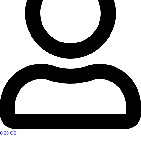
0,00
€
0