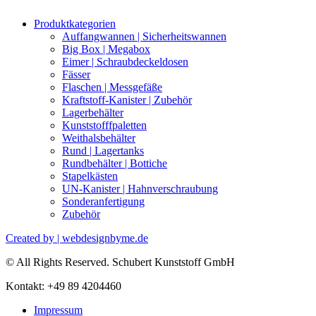
Produktkategorien
Auffangwannen | Sicherheitswannen
Big Box | Megabox
Eimer | Schraubdeckeldosen
Fässer
Flaschen | Messgefäße
Kraftstoff-Kanister | Zubehör
Lagerbehälter
Kunststofffpaletten
Weithalsbehälter
Rund | Lagertanks
Rundbehälter | Bottiche
Stapelkästen
UN-Kanister | Hahnverschraubung
Sonderanfertigung
Zubehör
Created by | webdesignbyme.de
© All Rights Reserved. Schubert Kunststoff GmbH
Kontakt: +49 89 4204460
Impressum