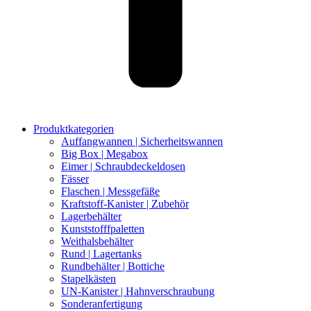
Produktkategorien
Auffangwannen | Sicherheitswannen
Big Box | Megabox
Eimer | Schraubdeckeldosen
Fässer
Flaschen | Messgefäße
Kraftstoff-Kanister | Zubehör
Lagerbehälter
Kunststofffpaletten
Weithalsbehälter
Rund | Lagertanks
Rundbehälter | Bottiche
Stapelkästen
UN-Kanister | Hahnverschraubung
Sonderanfertigung