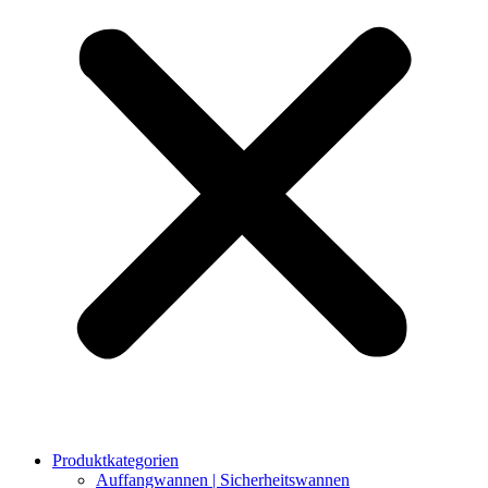
Produktkategorien
Auffangwannen | Sicherheitswannen