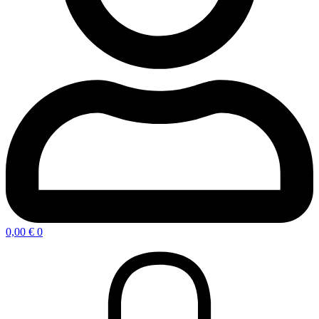
0,00
€
0