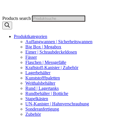
Products search
Produktkategorien
Auffangwannen | Sicherheitswannen
Big Box | Megabox
Eimer | Schraubdeckeldosen
Fässer
Flaschen | Messgefäße
Kraftstoff-Kanister | Zubehör
Lagerbehälter
Kunststofffpaletten
Weithalsbehälter
Rund | Lagertanks
Rundbehälter | Bottiche
Stapelkästen
UN-Kanister | Hahnverschraubung
Sonderanfertigung
Zubehör