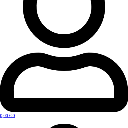
0,00
€
0