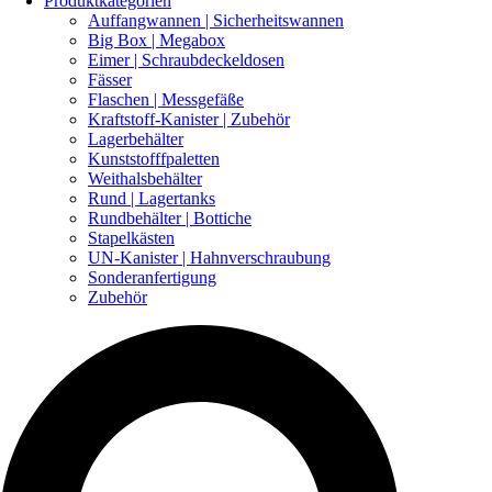
Produktkategorien
Auffangwannen | Sicherheitswannen
Big Box | Megabox
Eimer | Schraubdeckeldosen
Fässer
Flaschen | Messgefäße
Kraftstoff-Kanister | Zubehör
Lagerbehälter
Kunststofffpaletten
Weithalsbehälter
Rund | Lagertanks
Rundbehälter | Bottiche
Stapelkästen
UN-Kanister | Hahnverschraubung
Sonderanfertigung
Zubehör