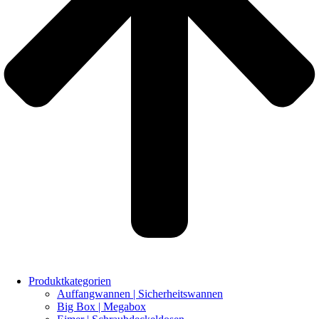
Produktkategorien
Auffangwannen | Sicherheitswannen
Big Box | Megabox