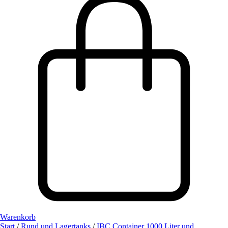
Warenkorb
Start
/
Rund und Lagertanks
/
IBC Container 1000 Liter und