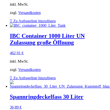
inkl. MwSt.
zzgl.
Versandkosten
Zu Anfrageliste hinzufügen
IBC Container 1000 Liter UN
Zulassung große Öffnung
462,91
€
inkl. MwSt.
zzgl.
Versandkosten
Zu Anfrageliste hinzufügen
Spannringdeckelfass 30 Liter
36,89
€