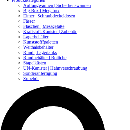
Produktkategorien
Auffangwannen | Sicherheitswannen
Big Box | Megabox
Eimer | Schraubdeckeldosen
Fässer
Flaschen | Messgefäße
Kraftstoff-Kanister | Zubehör
Lagerbehälter
Kunststofffpaletten
Weithalsbehälter
Rund | Lagertanks
Rundbehälter | Bottiche
Stapelkästen
UN-Kanister | Hahnverschraubung
Sonderanfertigung
Zubehör