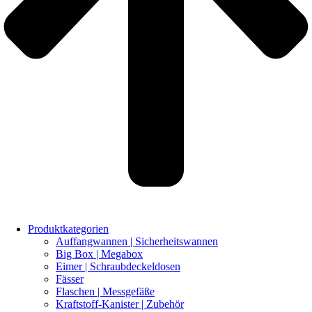
Produktkategorien
Auffangwannen | Sicherheitswannen
Big Box | Megabox
Eimer | Schraubdeckeldosen
Fässer
Flaschen | Messgefäße
Kraftstoff-Kanister | Zubehör