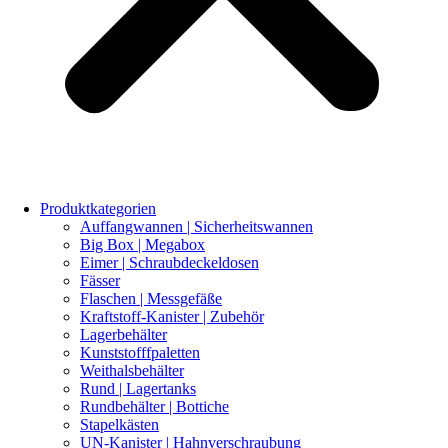
Produktkategorien
Auffangwannen | Sicherheitswannen
Big Box | Megabox
Eimer | Schraubdeckeldosen
Fässer
Flaschen | Messgefäße
Kraftstoff-Kanister | Zubehör
Lagerbehälter
Kunststofffpaletten
Weithalsbehälter
Rund | Lagertanks
Rundbehälter | Bottiche
Stapelkästen
UN-Kanister | Hahnverschraubung