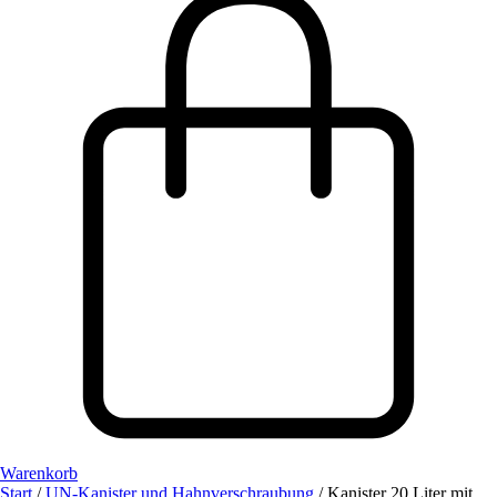
Warenkorb
Start
/
UN-Kanister und Hahnverschraubung
/ Kanister 20 Liter mit