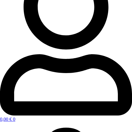
0,00
€
0