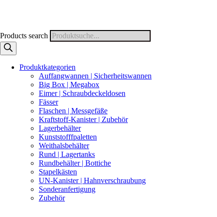
Products search
Produktkategorien
Auffangwannen | Sicherheitswannen
Big Box | Megabox
Eimer | Schraubdeckeldosen
Fässer
Flaschen | Messgefäße
Kraftstoff-Kanister | Zubehör
Lagerbehälter
Kunststofffpaletten
Weithalsbehälter
Rund | Lagertanks
Rundbehälter | Bottiche
Stapelkästen
UN-Kanister | Hahnverschraubung
Sonderanfertigung
Zubehör