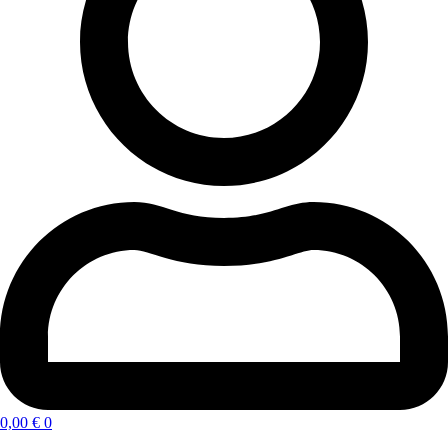
0,00
€
0