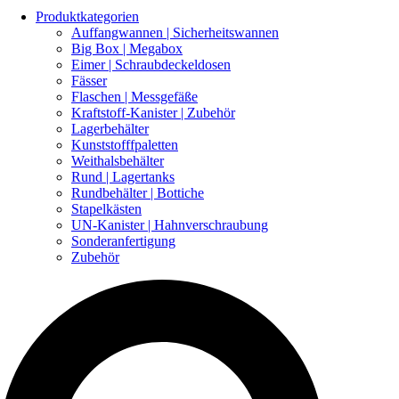
Produktkategorien
Auffangwannen | Sicherheitswannen
Big Box | Megabox
Eimer | Schraubdeckeldosen
Fässer
Flaschen | Messgefäße
Kraftstoff-Kanister | Zubehör
Lagerbehälter
Kunststofffpaletten
Weithalsbehälter
Rund | Lagertanks
Rundbehälter | Bottiche
Stapelkästen
UN-Kanister | Hahnverschraubung
Sonderanfertigung
Zubehör