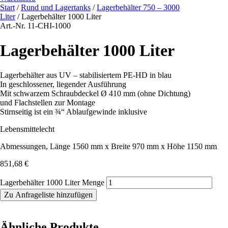
Start
/
Rund und Lagertanks
/
Lagerbehälter 750 – 3000
Liter
/ Lagerbehälter 1000 Liter
Art.-Nr. 11-CHI-1000
Lagerbehälter 1000 Liter
Lagerbehälter aus UV – stabilisiertem PE-HD in blau
In geschlossener, liegender Ausführung
Mit schwarzem Schraubdeckel Ø 410 mm (ohne Dichtung)
und Flachstellen zur Montage
Stirnseitig ist ein ¾“ Ablaufgewinde inklusive
Lebensmittelecht
Abmessungen, Länge 1560 mm x Breite 970 mm x Höhe 1150 mm
851,68
€
Lagerbehälter 1000 Liter Menge
Zu Anfrageliste hinzufügen
Ähnliche Produkte