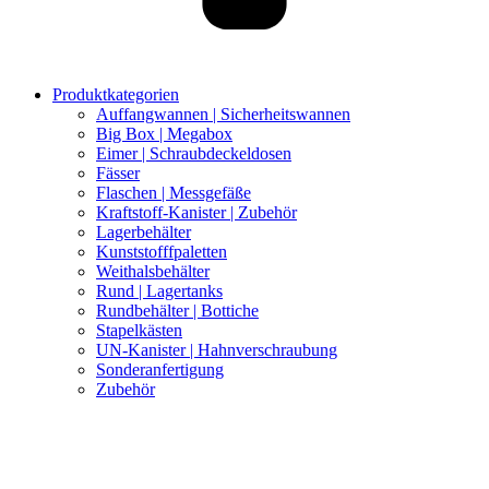
Produktkategorien
Auffangwannen | Sicherheitswannen
Big Box | Megabox
Eimer | Schraubdeckeldosen
Fässer
Flaschen | Messgefäße
Kraftstoff-Kanister | Zubehör
Lagerbehälter
Kunststofffpaletten
Weithalsbehälter
Rund | Lagertanks
Rundbehälter | Bottiche
Stapelkästen
UN-Kanister | Hahnverschraubung
Sonderanfertigung
Zubehör