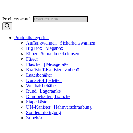
Products search
Produktkategorien
Auffangwannen | Sicherheitswannen
Big Box | Megabox
Eimer | Schraubdeckeldosen
Fässer
Flaschen | Messgefäße
Kraftstoff-Kanister | Zubehör
Lagerbehälter
Kunststofffpaletten
Weithalsbehälter
Rund | Lagertanks
Rundbehälter | Bottiche
Stapelkästen
UN-Kanister | Hahnverschraubung
Sonderanfertigung
Zubehör