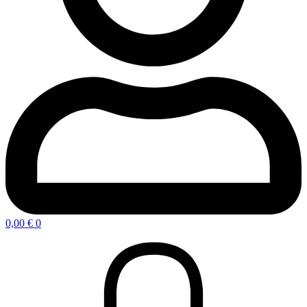
0,00
€
0