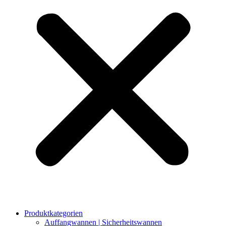
Produktkategorien
Auffangwannen | Sicherheitswannen