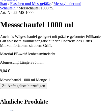
Start
/
Flaschen und Messgefäße
/
Messzylinder und
Schaufeln
/ Messschaufel 1000 ml
Art.-Nr. 22-MS-1000
Messschaufel 1000 ml
Auch als Wägeschaufel geeignet mit präzise geformter Füllkante.
Gut ablesbare Volumenangabe auf der Oberseite des Griffs.
Mit komfortablem stabilem Griff.
Material PP-weiß lenbensmittelecht
Abmessung Länge 385 mm
9,04
€
Messschaufel 1000 ml Menge
Zu Anfrageliste hinzufügen
Ähnliche Produkte