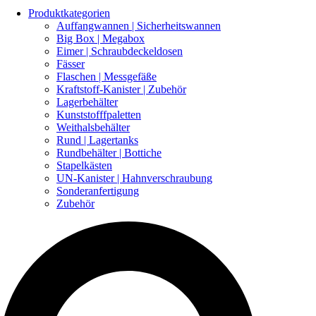
Produktkategorien
Auffangwannen | Sicherheitswannen
Big Box | Megabox
Eimer | Schraubdeckeldosen
Fässer
Flaschen | Messgefäße
Kraftstoff-Kanister | Zubehör
Lagerbehälter
Kunststofffpaletten
Weithalsbehälter
Rund | Lagertanks
Rundbehälter | Bottiche
Stapelkästen
UN-Kanister | Hahnverschraubung
Sonderanfertigung
Zubehör