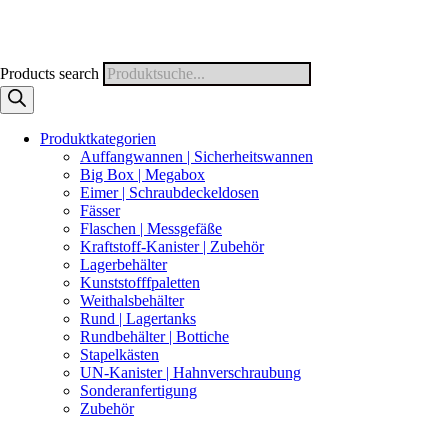
Products search
Produktkategorien
Auffangwannen | Sicherheitswannen
Big Box | Megabox
Eimer | Schraubdeckeldosen
Fässer
Flaschen | Messgefäße
Kraftstoff-Kanister | Zubehör
Lagerbehälter
Kunststofffpaletten
Weithalsbehälter
Rund | Lagertanks
Rundbehälter | Bottiche
Stapelkästen
UN-Kanister | Hahnverschraubung
Sonderanfertigung
Zubehör