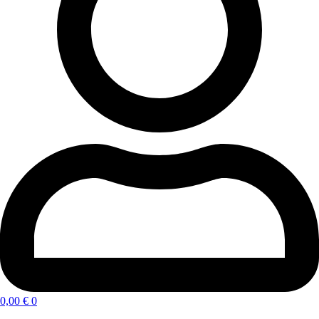
0,00
€
0