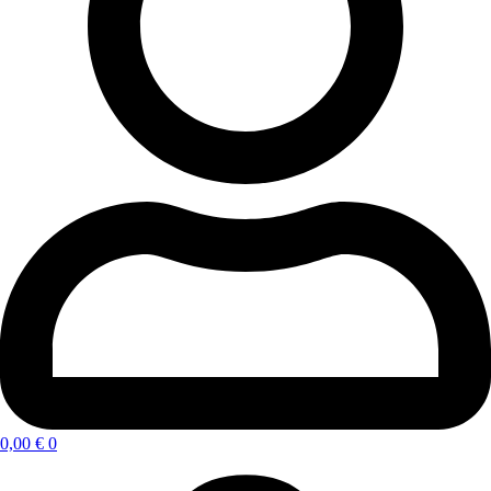
0,00
€
0