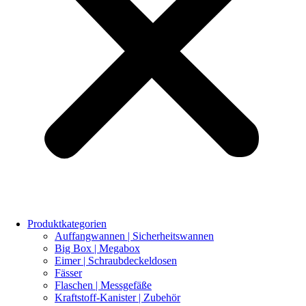
Produktkategorien
Auffangwannen | Sicherheitswannen
Big Box | Megabox
Eimer | Schraubdeckeldosen
Fässer
Flaschen | Messgefäße
Kraftstoff-Kanister | Zubehör