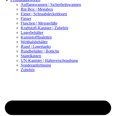
Auffangwannen | Sicherheitswannen
Big Box | Megabox
Eimer | Schraubdeckeldosen
Fässer
Flaschen | Messgefäße
Kraftstoff-Kanister | Zubehör
Lagerbehälter
Kunststofffpaletten
Weithalsbehälter
Rund | Lagertanks
Rundbehälter | Bottiche
Stapelkästen
UN-Kanister | Hahnverschraubung
Sonderanfertigung
Zubehör