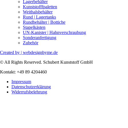
Lagerbehälter
Kunststofffpaletten
Weithalsbehälter
Rund | Lagertanks
Rundbehälter | Bottiche
Stapelkästen
UN-Kanister | Hahnverschraubung
Sonderanfertigung
Zubehör
Created by | webdesignbyme.de
© All Rights Reserved. Schubert Kunststoff GmbH
Kontakt: +49 89 4204460
Impressum
Datenschutzerklärung
Widerrufsbelehrung