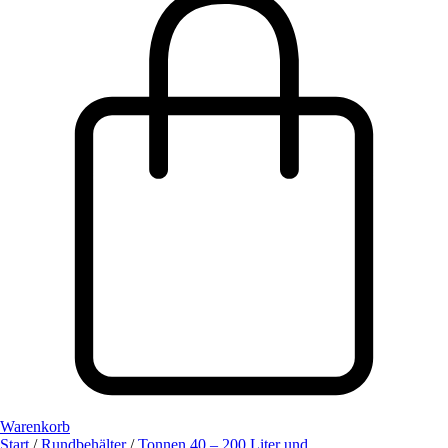
Warenkorb
Start
/
Rundbehälter
/
Tonnen 40 – 200 Liter und