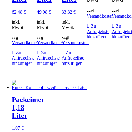
MwSt.
MwSt.
zzgl.
zzgl.
62,48
€
49,98
€
33,32
€
Versandkosten
Versandko
inkl.
inkl.
inkl.
Zu
Zu
MwSt.
MwSt.
MwSt.
Anfrageliste
Anfragelis
hinzufügen
hinzufüge
zzgl.
zzgl.
zzgl.
Versandkosten
Versandkosten
Versandkosten
Zu
Zu
Zu
Anfrageliste
Anfrageliste
Anfrageliste
hinzufügen
hinzufügen
hinzufügen
Packeimer
1,18
Liter
1,07
€