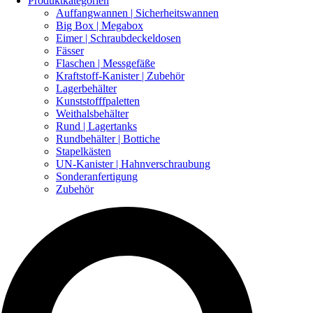
Produktkategorien
Auffangwannen | Sicherheitswannen
Big Box | Megabox
Eimer | Schraubdeckeldosen
Fässer
Flaschen | Messgefäße
Kraftstoff-Kanister | Zubehör
Lagerbehälter
Kunststofffpaletten
Weithalsbehälter
Rund | Lagertanks
Rundbehälter | Bottiche
Stapelkästen
UN-Kanister | Hahnverschraubung
Sonderanfertigung
Zubehör