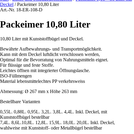
Deckel
/ Packeimer 10,80 Liter
Art.-Nr. 18-ER-108-D
Packeimer 10,80 Liter
10,80 Liter mit Kunststoffbügel und Deckel.
Bewährte Aufbewahrungs- und Transportmöglichkeit.
Kann mit dem Deckel luftdicht verschlossen werden,
Optimal für die Bevorratung von Nahrungsmitteln eignet.
Für flüssige und feste Stoffe.
Leichtes öffnen mit integrierter Öffnungslasche.
ISO-Füllmengen
Material lebensmittelechtes PP verkehrsweiss
Abmessung: Ø 267 mm x Höhe 263 mm
Bestellbare Varianten
0,55L. 0,88L. 0,95L. 3,2L. 3,8L. 4,4L. Inkl. Deckel, mit
Kunststoffbügel bestellbar
7,4L. 8,6L.10,8L. 12,8L. 15,9L. 18,0L. 20,0L. Inkl. Deckel,
wahlweise mit Kunststoff- oder Metallbügel bestellbar