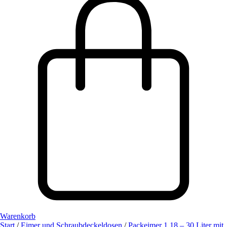
Warenkorb
Start
/
Eimer und Schraubdeckeldosen
/
Packeimer 1,18 – 30 Liter mit