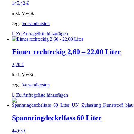
145,42
€
inkl. MwSt.
zzgl.
Versandkosten
Zu Anfrageliste hinzufügen
Eimer rechteckig 2,60 – 22,00 Liter
2,20
€
inkl. MwSt.
zzgl.
Versandkosten
Zu Anfrageliste hinzufügen
Spannringdeckelfass 60 Liter
44,63
€