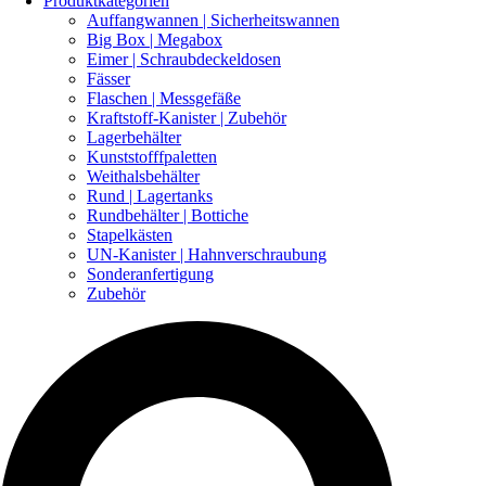
Produktkategorien
Auffangwannen | Sicherheitswannen
Big Box | Megabox
Eimer | Schraubdeckeldosen
Fässer
Flaschen | Messgefäße
Kraftstoff-Kanister | Zubehör
Lagerbehälter
Kunststofffpaletten
Weithalsbehälter
Rund | Lagertanks
Rundbehälter | Bottiche
Stapelkästen
UN-Kanister | Hahnverschraubung
Sonderanfertigung
Zubehör