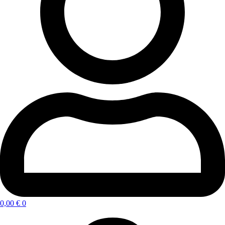
0,00
€
0