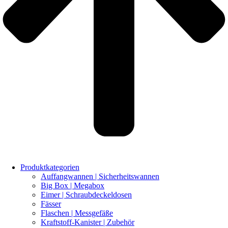
Produktkategorien
Auffangwannen | Sicherheitswannen
Big Box | Megabox
Eimer | Schraubdeckeldosen
Fässer
Flaschen | Messgefäße
Kraftstoff-Kanister | Zubehör