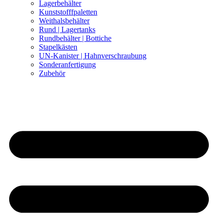
Lagerbehälter
Kunststofffpaletten
Weithalsbehälter
Rund | Lagertanks
Rundbehälter | Bottiche
Stapelkästen
UN-Kanister | Hahnverschraubung
Sonderanfertigung
Zubehör