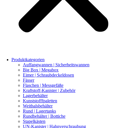
Produktkategorien
Auffangwannen | Sicherheitswannen
Big Box | Megabox
Eimer | Schraubdeckeldosen
Fässer
Flaschen | Messgefäße
Kraftstoff-Kanister | Zubehör
Lagerbehälter
Kunststofffpaletten
Weithalsbehälter
Rund | Lagertanks
Rundbehälter | Bottiche
Stapelkästen
UN-Kanister | Hahnverschraubung